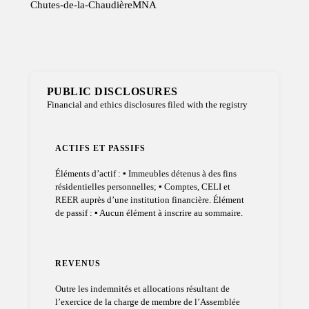
Chutes-de-la-Chaudière
MNA
PUBLIC DISCLOSURES
Financial and ethics disclosures filed with the registry
ACTIFS ET PASSIFS
Éléments d’actif : ▪ Immeubles détenus à des fins
résidentielles personnelles; ▪ Comptes, CELI et
REER auprès d’une institution financière. Élément
de passif : ▪ Aucun élément à inscrire au sommaire.
REVENUS
Outre les indemnités et allocations résultant de
l’exercice de la charge de membre de l’Assemblée