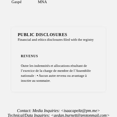
Gaspé
MNA
PUBLIC DISCLOSURES
Financial and ethics disclosures filed with the registry
REVENUS
Outre les indemnités et allocations résultant de
l’exercice de la charge de membre de l’Assemblée
nationale : ▪ Aucun autre revenu ou avantage à
inscrire au sommaire.
Contact: Media Inquiries: <isaacapeltz@pm.me>
Technical/Data Inquiries: <aedan.burnett@protonmail.com>