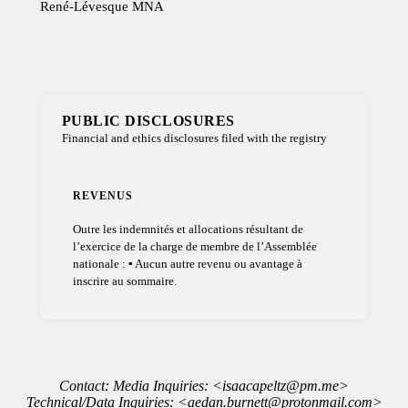
René-Lévesque
MNA
PUBLIC DISCLOSURES
Financial and ethics disclosures filed with the registry
REVENUS
Outre les indemnités et allocations résultant de
l’exercice de la charge de membre de l’Assemblée
nationale : ▪ Aucun autre revenu ou avantage à
inscrire au sommaire.
Contact: Media Inquiries: <isaacapeltz@pm.me>
Technical/Data Inquiries: <aedan.burnett@protonmail.com>