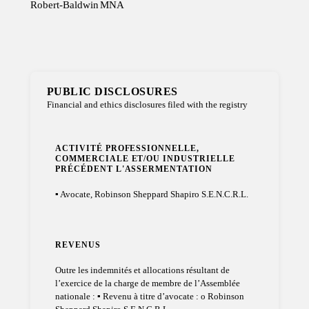
Robert-Baldwin
MNA
PUBLIC DISCLOSURES
Financial and ethics disclosures filed with the registry
ACTIVITÉ PROFESSIONNELLE,
COMMERCIALE ET/OU INDUSTRIELLE
PRÉCÉDENT L'ASSERMENTATION
▪ Avocate, Robinson Sheppard Shapiro S.E.N.C.R.L.
REVENUS
Outre les indemnités et allocations résultant de
l’exercice de la charge de membre de l’Assemblée
nationale : ▪ Revenu à titre d’avocate : o Robinson