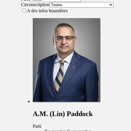
Circonscription
A des infos boursières
A.M. (Lin) Paddock
Parti