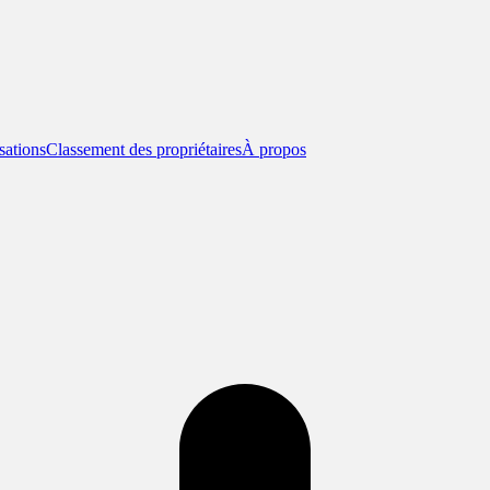
sations
Classement des propriétaires
À propos