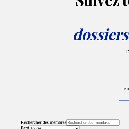
dossiers
D
MH
Rechercher des membres
Parti